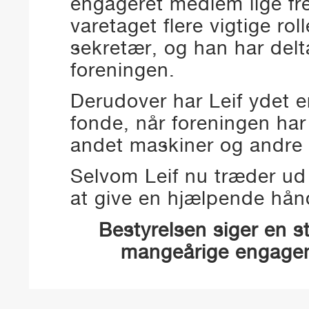
engageret medlem lige fre
varetaget flere vigtige r
sekretær, og han har delta
foreningen.
Derudover har Leif ydet e
fonde, når foreningen har 
andet maskiner og andre 
Selvom Leif nu træder ud 
at give en hjælpende hånd
Bestyrelsen siger en sto
mangeårige engagem