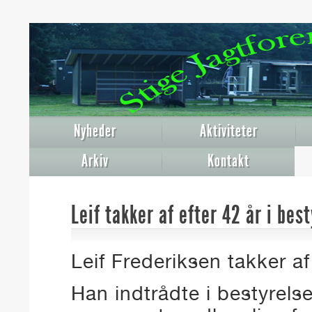
Nyheder
Aktiviteter
Arkiv
Kontakt
Leif takker af efter 42 år i bes
Leif Frederiksen takker af
Han indtrådte i bestyrels