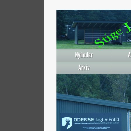
Nyheder
A
Arkiv