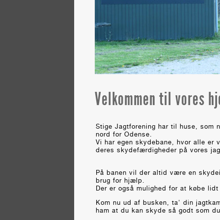
Velkommen til vores h
Stige Jagtforening har til huse, som na
nord for Odense.
Vi har egen skydebane, hvor alle er
deres skydefærdigheder på vores jag
På banen vil der altid være en skydei
brug for hjælp.
Der
er også mulighed for at købe lidt 
Kom nu ud af busken, ta' din jagtka
ham at du kan
skyde så godt som du p