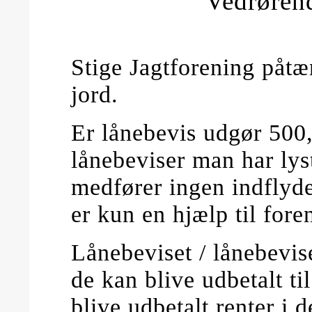
Vedrørend
Stige Jagtforening påtæ
jord.
Er lånebevis udgør 500,
lånebeviser man har lyst
medfører ingen indflyde
er kun en hjælp til fore
Lånebeviset / lånebevise
de kan blive udbetalt ti
blive udbetalt renter i d