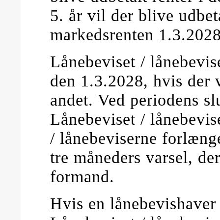
5. år vil der blive udbet
markedsrenten 1.3.2028
Lånebeviset / lånebevis
den 1.3.2028, hvis der 
andet. Ved periodens sl
Lånebeviset / lånebevis
/ lånebeviserne forlæng
tre måneders varsel, der 
formand.
Hvis en lånebevishaver