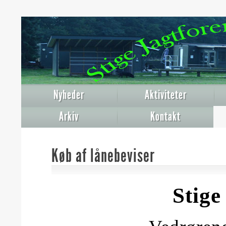
Nyheder
Aktiviteter
Arkiv
Kontakt
Køb af lånebeviser
Stige